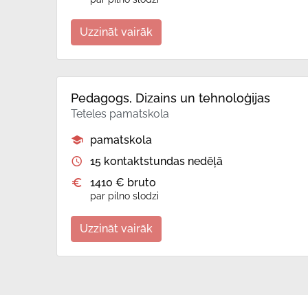
Uzzināt vairāk
Pedagogs, Dizains un tehnoloģijas
Teteles pamatskola
pamatskola
15 kontaktstundas nedēļā
1410 € bruto
par pilno slodzi
Uzzināt vairāk