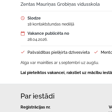
Zentas Mauriņas Grobiņas vidusskola
Slodze
18 kontaktstundas nedēļā
Vakance publicēta no
28.04.2026.
Pašvaldības piešķirta dzīvesvieta
Mento
Alga var mainīties ar 1.septembri uz augšu.
Lai pieteiktos vakancei, rakstiet uz mācību ies
Par iestādi
Reģistrācijas nr.
V