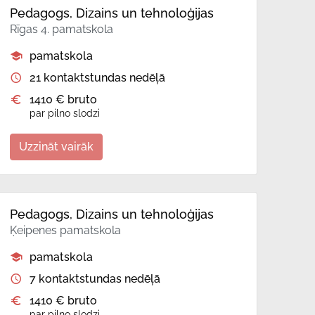
Pedagogs, Dizains un tehnoloģijas
Rīgas 4. pamatskola
pamatskola
21 kontaktstundas nedēļā
1410 € bruto
par pilno slodzi
Uzzināt vairāk
Pedagogs, Dizains un tehnoloģijas
Ķeipenes pamatskola
pamatskola
7 kontaktstundas nedēļā
1410 € bruto
par pilno slodzi