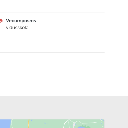
Vecumposms
vidusskola