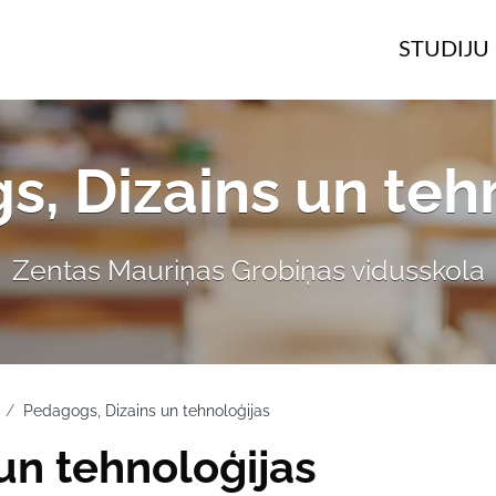
STUDIJU 
, Dizains un teh
Zentas Mauriņas Grobiņas vidusskola
Pedagogs, Dizains un tehnoloģijas
un tehnoloģijas