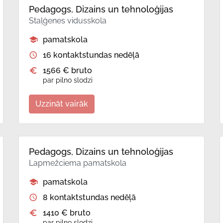
Pedagogs, Dizains un tehnoloģijas
Staļģenes vidusskola
pamatskola
16 kontaktstundas nedēļā
1566 € bruto
par pilno slodzi
Uzzināt vairāk
Pedagogs, Dizains un tehnoloģijas
Lapmežciema pamatskola
pamatskola
8 kontaktstundas nedēļā
1410 € bruto
par pilno slodzi