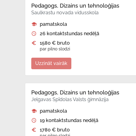
Pedagogs, Dizains un tehnoloģijas
Saulkrastu novada vidusskola
pamatskola
26 kontaktstundas nedēļā
1580 € bruto
par pilno slodzi
Uzzināt vairāk
Pedagogs, Dizains un tehnoloģijas
Jelgavas Spīdolas Valsts ģimnāzija
pamatskola
19 kontaktstundas nedēļā
1780 € bruto
par pilno slodzi