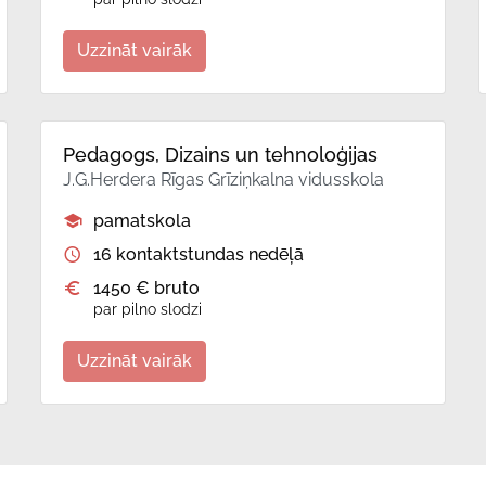
Uzzināt vairāk
Pedagogs, Dizains un tehnoloģijas
J.G.Herdera Rīgas Grīziņkalna vidusskola
pamatskola
16 kontaktstundas nedēļā
1450 € bruto
par pilno slodzi
Uzzināt vairāk