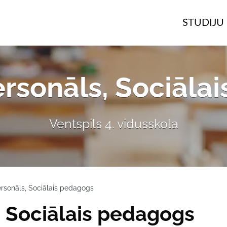
STUDIJU 
ersonāls, Sociāla
Ventspils 4. vidusskola
ersonāls, Sociālais pedagogs
, Sociālais pedagogs