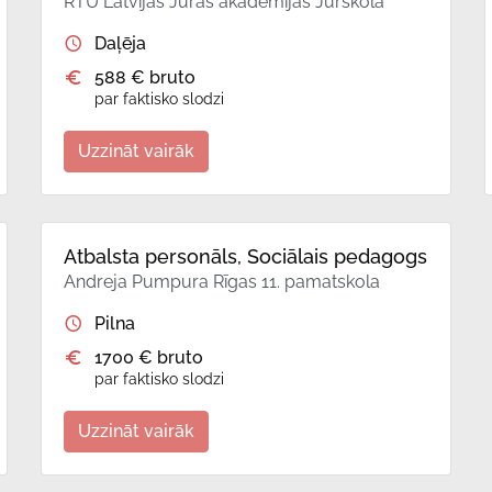
RTU Latvijas Jūras akadēmijas Jūrskola
Daļēja
588 € bruto
par faktisko slodzi
Uzzināt vairāk
Atbalsta personāls, Sociālais pedagogs
Andreja Pumpura Rīgas 11. pamatskola
Pilna
1700 € bruto
par faktisko slodzi
Uzzināt vairāk