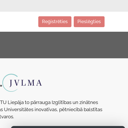
Reģistrēties
Pieslēgties
RTU Liepāja to pārrauga Izglītības un zinātnes
s Universitātes inovatīvas, pētniecībā balstītas
tvaros.