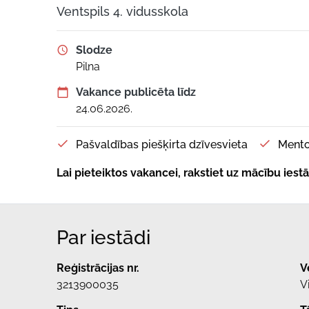
Ventspils 4. vidusskola
Slodze
Pilna
Vakance publicēta līdz
24.06.2026.
Pašvaldības piešķirta dzīvesvieta
Mento
Lai pieteiktos vakancei, rakstiet uz mācību ies
Par iestādi
Reģistrācijas nr.
V
3213900035
V