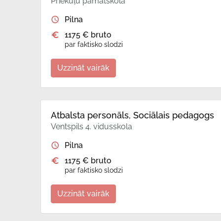
Priekuļu pamatskola
Pilna
1175 € bruto
par faktisko slodzi
Uzzināt vairāk
Atbalsta personāls, Sociālais pedagogs
Ventspils 4. vidusskola
Pilna
1175 € bruto
par faktisko slodzi
Uzzināt vairāk