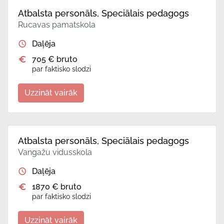
Atbalsta personāls, Speciālais pedagogs
Rucavas pamatskola
Daļēja
705 € bruto
par faktisko slodzi
Uzzināt vairāk
Atbalsta personāls, Speciālais pedagogs
Vangažu vidusskola
Daļēja
1870 € bruto
par faktisko slodzi
Uzzināt vairāk