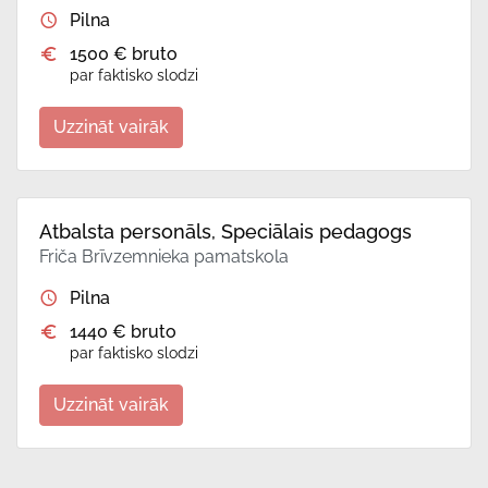
Pilna
1500 € bruto
par faktisko slodzi
Uzzināt vairāk
Atbalsta personāls, Speciālais pedagogs
Friča Brīvzemnieka pamatskola
Pilna
1440 € bruto
par faktisko slodzi
Uzzināt vairāk