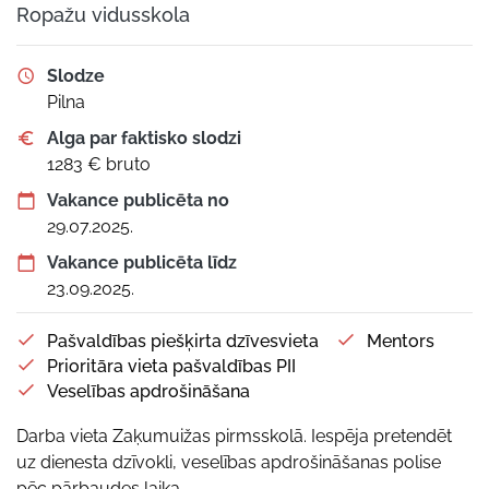
Ropažu vidusskola
Slodze
Pilna
Alga par faktisko slodzi
1283 € bruto
Vakance publicēta no
29.07.2025.
Vakance publicēta līdz
23.09.2025.
Pašvaldības piešķirta dzīvesvieta
Mentors
Prioritāra vieta pašvaldības PII
Veselības apdrošināšana
Darba vieta Zaķumuižas pirmsskolā. Iespēja pretendēt
uz dienesta dzīvokli, veselības apdrošināšanas polise
pēc pārbaudes laika.