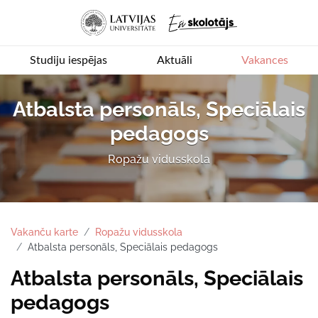
Studiju iespējas
Aktuāli
Vakances
Atbalsta personāls, Speciālais
pedagogs
Ropažu vidusskola
Vakanču karte
Ropažu vidusskola
Atbalsta personāls, Speciālais pedagogs
Atbalsta personāls, Speciālais
pedagogs