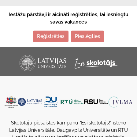
Iestāžu pārstāvji ir aicināti reģistrēties, lai iesniegtu
savas vakances
Reģistrēties
Pieslēgties
Skolotāju piesaistes kampaņu “Esi skolotājs!” īsteno
Latvijas Universitāte, Daugavpils Universitāte un RTU