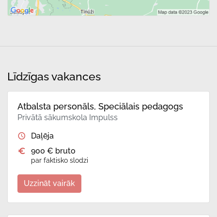
Līdzīgas vakances
Atbalsta personāls, Speciālais pedagogs
Privātā sākumskola Impulss
Daļēja
900 € bruto
par faktisko slodzi
Uzzināt vairāk