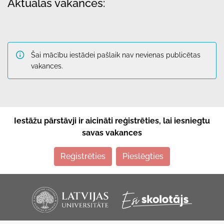
Aktuālās vakances:
Šai mācību iestādei pašlaik nav nevienas publicētas
vakances.
Iestāžu pārstāvji ir aicināti reģistrēties, lai iesniegtu
savas vakances
Reģistrēties
Pieslēgties