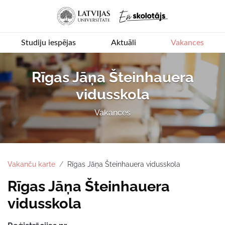
Studiju iespējas
Aktuāli
Vakances
Rīgas Jāņa Šteinhauera
vidusskola
Vakances
Vakanču karte
Rīgas Jāņa Šteinhauera vidusskola
Rīgas Jāņa Šteinhauera
vidusskola