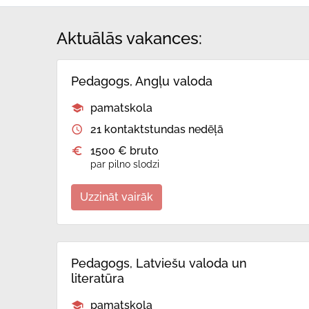
Aktuālās vakances:
Pedagogs, Angļu valoda
pamatskola
21 kontaktstundas nedēļā
1500 € bruto
par pilno slodzi
Uzzināt vairāk
Pedagogs, Latviešu valoda un
literatūra
pamatskola