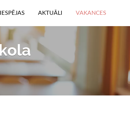
IESPĒJAS
AKTUĀLI
VAKANCES
kola