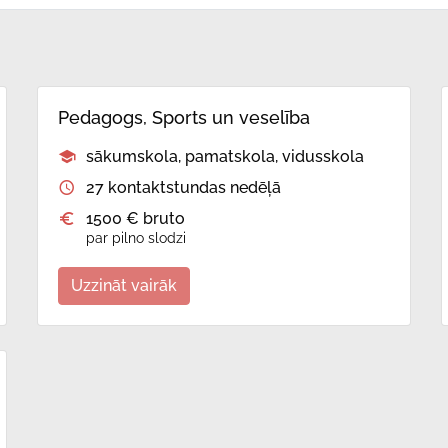
Pedagogs, Sports un veselība
sākumskola, pamatskola, vidusskola
27 kontaktstundas nedēļā
1500 € bruto
par pilno slodzi
Uzzināt vairāk