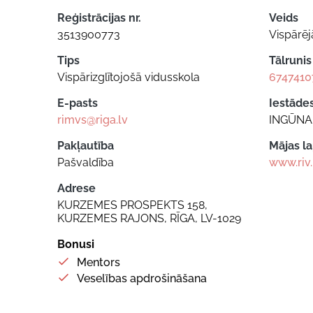
Reģistrācijas nr.
Veids
3513900773
Vispārējā
Tips
Tālrunis
Vispārizglītojošā vidusskola
6747410
E-pasts
Iestādes
rimvs@riga.lv
INGŪNA
Pakļautība
Mājas l
Pašvaldība
www.riv.
Adrese
KURZEMES PROSPEKTS 158,
KURZEMES RAJONS, RĪGA, LV-1029
Bonusi
Mentors
Veselības apdrošināšana