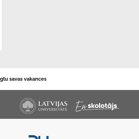
niegtu savas vakances