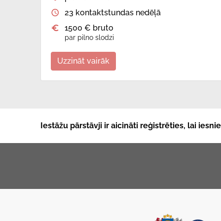
23 kontaktstundas nedēļā
1500 € bruto
par pilno slodzi
Uzzināt vairāk
Iestāžu pārstāvji ir aicināti reģistrēties, lai ies