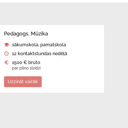
Pedagogs, Mūzika
sākumskola, pamatskola
12 kontaktstundas nedēļā
1500 € bruto
par pilno slodzi
Uzzināt vairāk