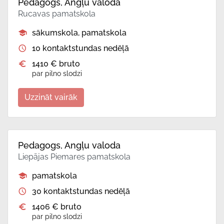
Pedagogs, Angļu valoda
Rucavas pamatskola
sākumskola, pamatskola
10 kontaktstundas nedēļā
1410 € bruto
par pilno slodzi
Uzzināt vairāk
Pedagogs, Angļu valoda
Liepājas Piemares pamatskola
pamatskola
30 kontaktstundas nedēļā
1406 € bruto
par pilno slodzi