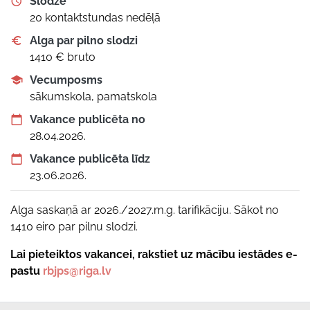
Slodze
20 kontaktstundas nedēļā
Alga par pilno slodzi
1410 € bruto
Vecumposms
sākumskola, pamatskola
Vakance publicēta no
28.04.2026.
Vakance publicēta līdz
23.06.2026.
Alga saskaņā ar 2026./2027.m.g. tarifikāciju. Sākot no
1410 eiro par pilnu slodzi.
Lai pieteiktos vakancei, rakstiet uz mācību iestādes e-
pastu
rbjps@riga.lv