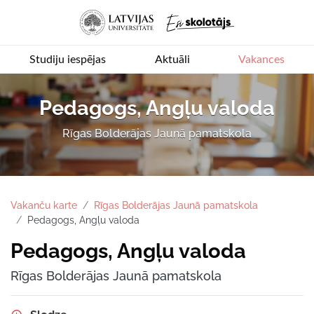
Studiju iespējas
Aktuāli
Vakances
Pedagogs, Angļu valoda
Rīgas Bolderājas Jaunā pamatskola
Vakanču karte
Rīgas Bolderājas Jaunā pamatskola
Pedagogs, Angļu valoda
Pedagogs, Angļu valoda
Rīgas Bolderājas Jaunā pamatskola