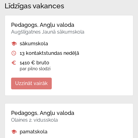
Līdzīgas vakances
Pedagogs, Angļu valoda
Augšlīgatnes Jaunā sākumskola
sākumskola
13 kontaktstundas nedēļā
1410 € bruto
par pilno slodzi
Uzzināt vairāk
Pedagogs, Angļu valoda
Olaines 2. vidusskola
pamatskola