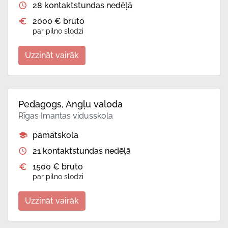
28 kontaktstundas nedēļā
2000 € bruto
par pilno slodzi
Uzzināt vairāk
Pedagogs, Angļu valoda
Rīgas Imantas vidusskola
pamatskola
21 kontaktstundas nedēļā
1500 € bruto
par pilno slodzi
Uzzināt vairāk