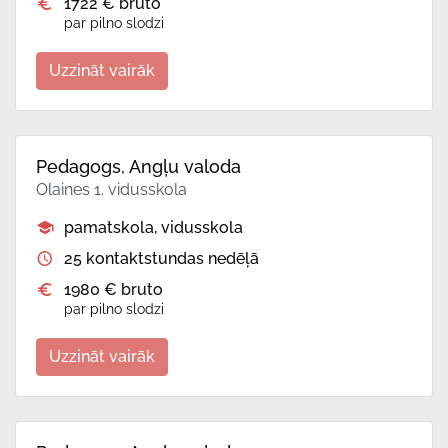
1722 € bruto
par pilno slodzi
Uzzināt vairāk
Pedagogs, Angļu valoda
Olaines 1. vidusskola
pamatskola, vidusskola
25 kontaktstundas nedēļā
1980 € bruto
par pilno slodzi
Uzzināt vairāk