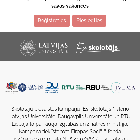
savas vakances
Reģistrēties
Pieslēgties
Skolotāju piesaistes kampaņu “Esi skolotājs!” īsteno
Latvijas Universitāte, Daugavpils Universitāte un RTU
Liepāja to pārrauga Izglītības un zinātnes ministrija.
Kampaņa tiek īstenota Eiropas Sociālā fonda
līdzfinansētā projekta Nr. 8.2.1.0/18/I/004 „Latvijas