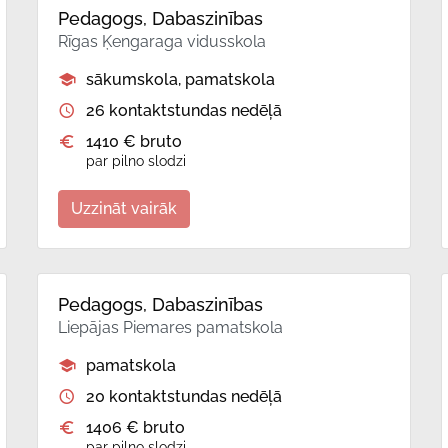
Pedagogs, Dabaszinības
Rīgas Ķengaraga vidusskola
sākumskola, pamatskola
26 kontaktstundas nedēļā
1410 € bruto
par pilno slodzi
Uzzināt vairāk
Pedagogs, Dabaszinības
Liepājas Piemares pamatskola
pamatskola
20 kontaktstundas nedēļā
1406 € bruto
par pilno slodzi