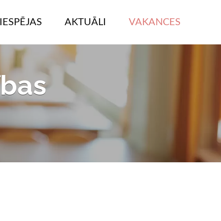
IESPĒJAS
AKTUĀLI
VAKANCES
ības