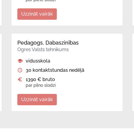
Uzzināt vairāk
Pedagogs, Dabaszinības
Ogres Valsts tehnikums
vidusskola
30 kontaktstundas nedēļā
1390 € bruto
par pilno slodzi
Uzzināt vairāk