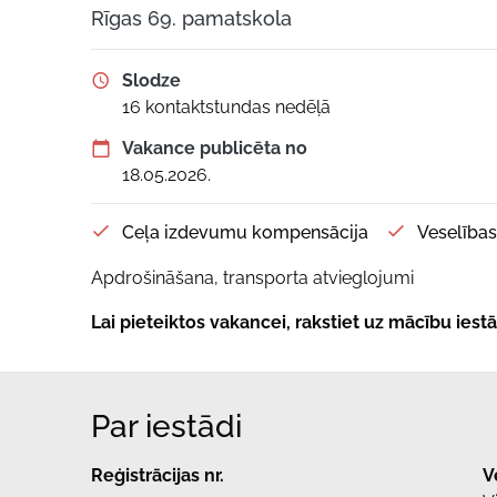
Rīgas 69. pamatskola
Slodze
16 kontaktstundas nedēļā
Vakance publicēta no
18.05.2026.
Ceļa izdevumu kompensācija
Veselība
Apdrošināšana, transporta atvieglojumi
Lai pieteiktos vakancei, rakstiet uz mācību ies
Par iestādi
Reģistrācijas nr.
V