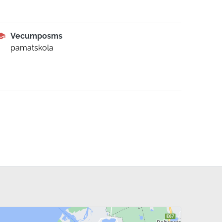
Vecumposms
pamatskola