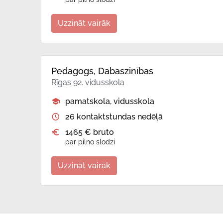
Uzzināt vairāk
Pedagogs, Dabaszinības
Rīgas 92. vidusskola
pamatskola, vidusskola
26 kontaktstundas nedēļā
1465 € bruto
par pilno slodzi
Uzzināt vairāk