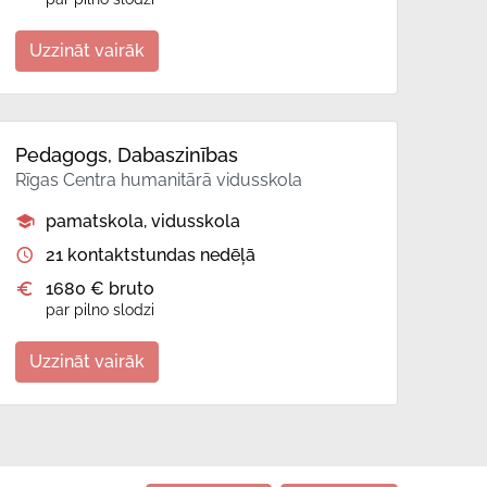
Uzzināt vairāk
Pedagogs, Dabaszinības
Rīgas Centra humanitārā vidusskola
pamatskola, vidusskola
21 kontaktstundas nedēļā
1680 € bruto
par pilno slodzi
Uzzināt vairāk