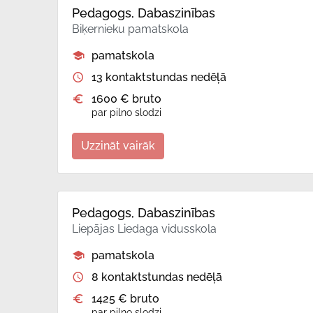
Pedagogs, Dabaszinības
Biķernieku pamatskola
pamatskola
13 kontaktstundas nedēļā
1600 € bruto
par pilno slodzi
Uzzināt vairāk
Pedagogs, Dabaszinības
Liepājas Liedaga vidusskola
pamatskola
8 kontaktstundas nedēļā
1425 € bruto
par pilno slodzi