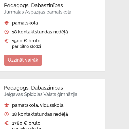
Pedagogs, Dabaszinības
Jūrmalas Aspazijas pamatskola
pamatskola
18 kontaktstundas nedēļā
1500 € bruto
par pilno slodzi
Uzzināt vairāk
Pedagogs, Dabaszinības
Jelgavas Spīdolas Valsts ģimnāzija
pamatskola, vidusskola
18 kontaktstundas nedēļā
1780 € bruto
par pilno slodzi