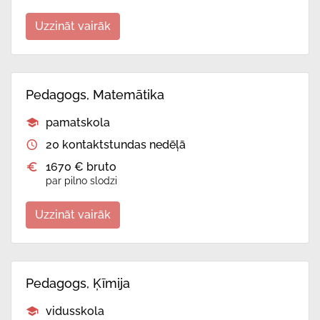
Uzzināt vairāk
Pedagogs, Matemātika
pamatskola
20 kontaktstundas nedēļā
1670 € bruto
par pilno slodzi
Uzzināt vairāk
Pedagogs, Ķīmija
vidusskola