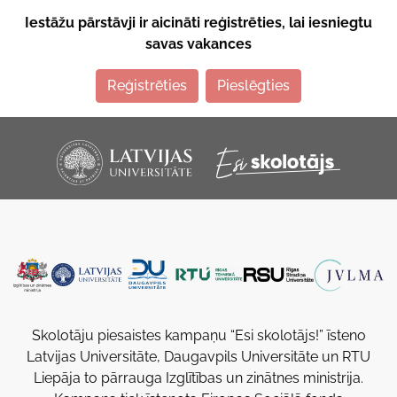
Iestāžu pārstāvji ir aicināti reģistrēties, lai iesniegtu
savas vakances
Reģistrēties
Pieslēgties
Skolotāju piesaistes kampaņu “Esi skolotājs!” īsteno
Latvijas Universitāte, Daugavpils Universitāte un RTU
Liepāja to pārrauga Izglītības un zinātnes ministrija.