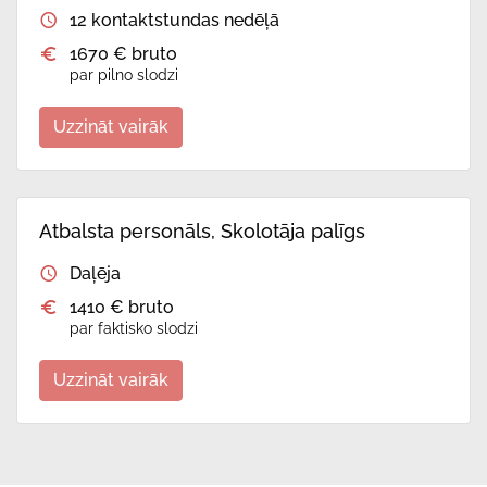
12 kontaktstundas nedēļā
1670 € bruto
par pilno slodzi
Uzzināt vairāk
Atbalsta personāls, Skolotāja palīgs
Daļēja
1410 € bruto
par faktisko slodzi
Uzzināt vairāk