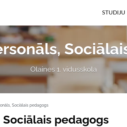
STUDIJU 
ersonāls, Sociāla
Olaines 1. vidusskola
sonāls, Sociālais pedagogs
, Sociālais pedagogs