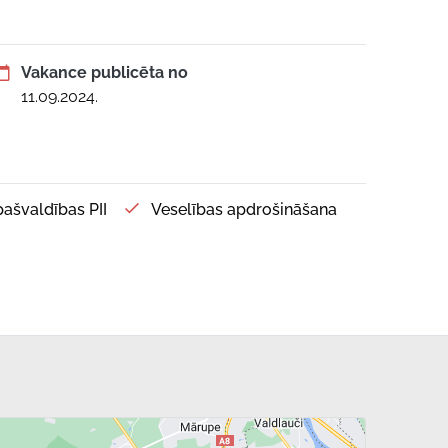
Vakance publicēta no
11.09.2024.
 pašvaldības PII
Veselības apdrošināšana