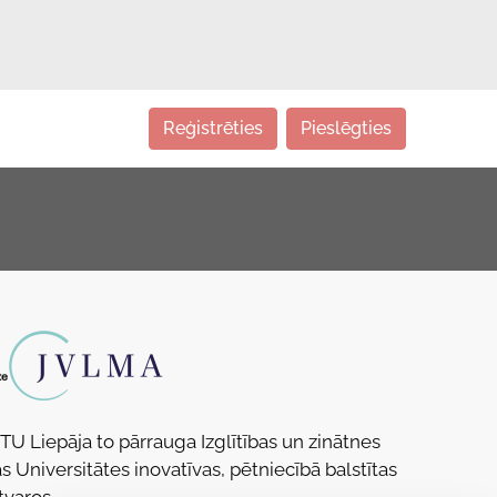
Reģistrēties
Pieslēgties
RTU Liepāja to pārrauga Izglītības un zinātnes
s Universitātes inovatīvas, pētniecībā balstītas