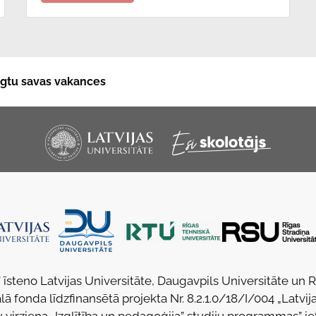
niegtu savas vakances
 īsteno Latvijas Universitāte, Daugavpils Universitāte un 
lā fonda līdzfinansētā projekta Nr. 8.2.1.0/18/I/004 „Latvija