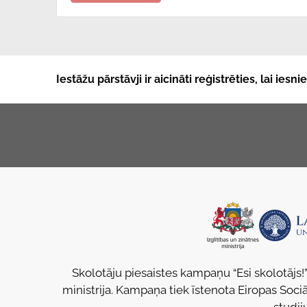
Iestāžu pārstāvji ir aicināti reģistrēties, lai ies
Skolotāju piesaistes kampaņu “Esi skolotājs!”
ministrija. Kampaņa tiek īstenota Eiropas Sociā