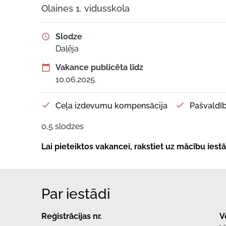
Olaines 1. vidusskola
Slodze
Daļēja
Vakance publicēta līdz
10.06.2025.
Ceļa izdevumu kompensācija
Pašvaldīb
0,5 slodzes
Lai pieteiktos vakancei, rakstiet uz mācību ies
Par iestādi
Reģistrācijas nr.
V