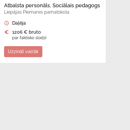
Atbalsta personāls, Sociālais pedagogs
Liepājas Piemares pamatskola
Daļēja
1206 € bruto
par faktisko slodzi
Uzzināt vairāk