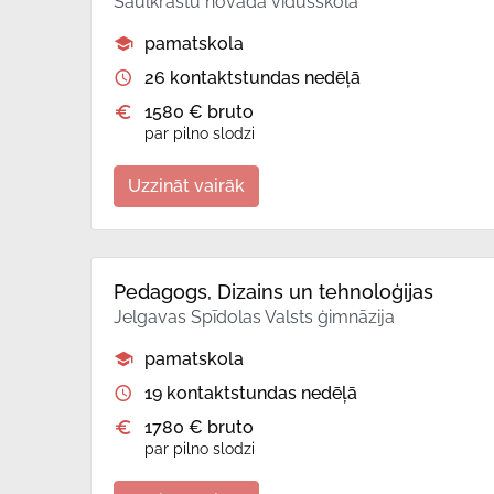
Saulkrastu novada vidusskola
pamatskola
26 kontaktstundas nedēļā
1580 € bruto
par pilno slodzi
Uzzināt vairāk
Pedagogs, Dizains un tehnoloģijas
Jelgavas Spīdolas Valsts ģimnāzija
pamatskola
19 kontaktstundas nedēļā
1780 € bruto
par pilno slodzi