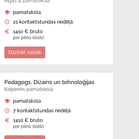
Rīgas 4. pamatskola
pamatskola
21 kontaktstundas nedēļā
1410 € bruto
par pilno slodzi
Uzzināt vairāk
Pedagogs, Dizains un tehnoloģijas
Ķeipenes pamatskola
pamatskola
7 kontaktstundas nedēļā
1410 € bruto
par pilno slodzi