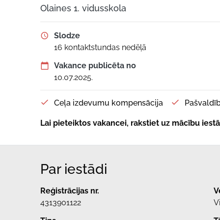
Olaines 1. vidusskola
Slodze
16 kontaktstundas nedēļā
Vakance publicēta no
10.07.2025.
Ceļa izdevumu kompensācija
Pašvaldīb
Lai pieteiktos vakancei, rakstiet uz mācību ies
Par iestādi
Reģistrācijas nr.
V
4313901122
V