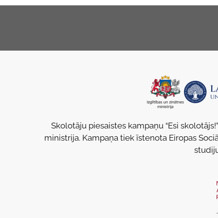
Skolotāju piesaistes kampaņu “Esi skolotājs!”
ministrija. Kampaņa tiek īstenota Eiropas Sociā
studij