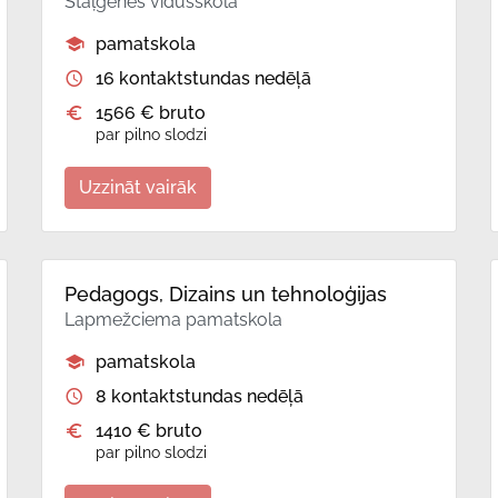
Staļģenes vidusskola
pamatskola
16 kontaktstundas nedēļā
1566 € bruto
par pilno slodzi
Uzzināt vairāk
Pedagogs, Dizains un tehnoloģijas
Lapmežciema pamatskola
pamatskola
8 kontaktstundas nedēļā
1410 € bruto
par pilno slodzi