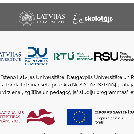
 īsteno Latvijas Universitāte, Daugavpils Universitāte un 
lā fonda līdzfinansētā projekta Nr. 8.2.1.0/18/I/004 „Latvija
u virziena „Izglītība un pedagoģija” studiju programmas” ie