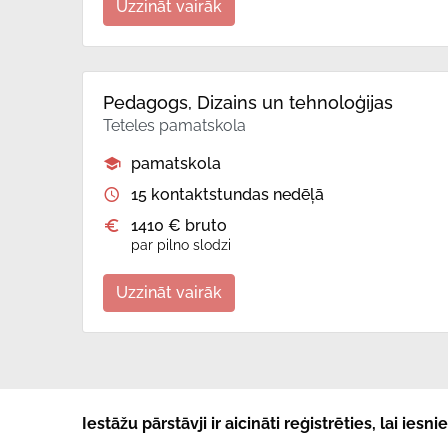
Uzzināt vairāk
Pedagogs, Dizains un tehnoloģijas
Teteles pamatskola
pamatskola
15 kontaktstundas nedēļā
1410 € bruto
par pilno slodzi
Uzzināt vairāk
Iestāžu pārstāvji ir aicināti reģistrēties, lai ies