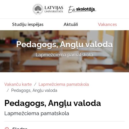
Studiju iespējas
Aktuāli
Vakances
Pedagogs, Angļu valoda
Lapmežciema pamatskola
Vakanču karte
Lapmežciema pamatskola
Pedagogs, Angļu valoda
Pedagogs, Angļu valoda
Lapmežciema pamatskola