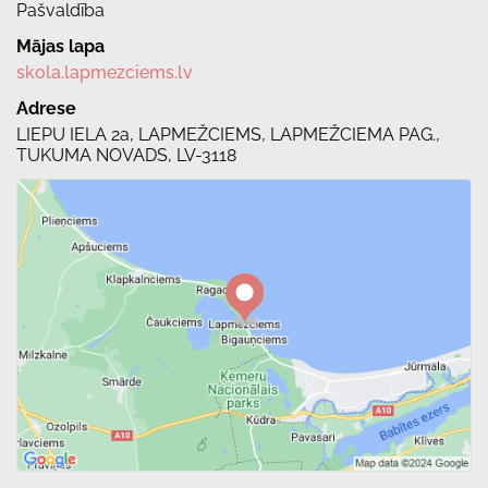
Pašvaldība
Mājas lapa
skola.lapmezciems.lv
Adrese
LIEPU IELA 2a, LAPMEŽCIEMS, LAPMEŽCIEMA PAG.,
TUKUMA NOVADS, LV-3118