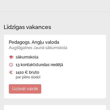
Līdzīgas vakances
Pedagogs, Angļu valoda
Augšlīgatnes Jaunā sākumskola
sākumskola
13 kontaktstundas nedēļā
1410 € bruto
par pilno slodzi
Uzzināt vairāk