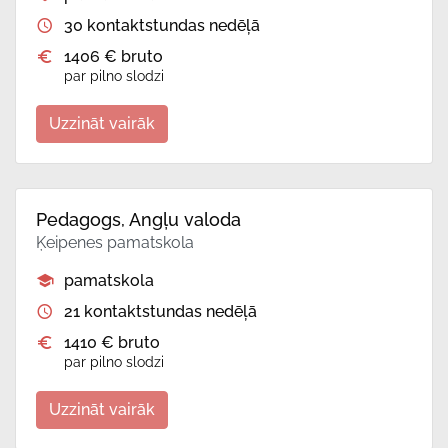
30 kontaktstundas nedēļā
1406 € bruto
par pilno slodzi
Uzzināt vairāk
Pedagogs, Angļu valoda
Ķeipenes pamatskola
pamatskola
21 kontaktstundas nedēļā
1410 € bruto
par pilno slodzi
Uzzināt vairāk