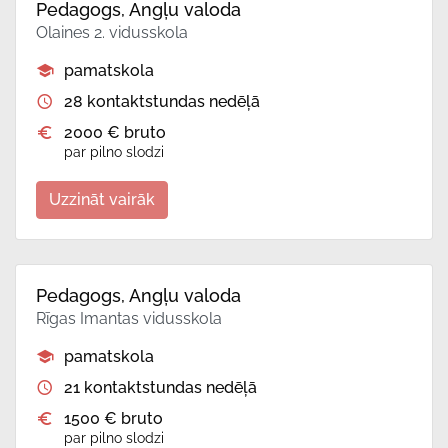
Pedagogs, Angļu valoda
Olaines 2. vidusskola
pamatskola
28 kontaktstundas nedēļā
2000 € bruto
par pilno slodzi
Uzzināt vairāk
Pedagogs, Angļu valoda
Rīgas Imantas vidusskola
pamatskola
21 kontaktstundas nedēļā
1500 € bruto
par pilno slodzi