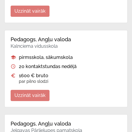
Uzzināt vairāk
Pedagogs, Angļu valoda
Kalnciema vidusskola
pirmsskola, sākumskola
20 kontaktstundas nedēļā
1600 € bruto
par pilno slodzi
Uzzināt vairāk
Pedagogs, Angļu valoda
Jelgavas Pārlielupes pamatskola