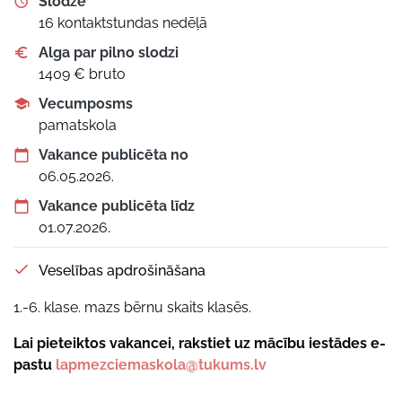
Slodze
16 kontaktstundas nedēļā
Alga par pilno slodzi
1409 € bruto
Vecumposms
pamatskola
Vakance publicēta no
06.05.2026.
Vakance publicēta līdz
01.07.2026.
Veselības apdrošināšana
1.-6. klase. mazs bērnu skaits klasēs.
Lai pieteiktos vakancei, rakstiet uz mācību iestādes e-
pastu
lapmezciemaskola@tukums.lv