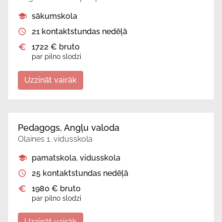
sākumskola
21 kontaktstundas nedēļā
1722 € bruto
par pilno slodzi
Uzzināt vairāk
Pedagogs, Angļu valoda
Olaines 1. vidusskola
pamatskola, vidusskola
25 kontaktstundas nedēļā
1980 € bruto
par pilno slodzi
Uzzināt vairāk