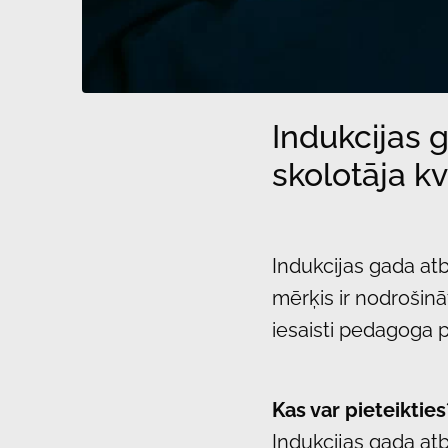
Indukcijas 
skolotāja kv
Indukcijas gada at
mērķis ir nodrošinā
iesaisti pedagoga p
Kas var pieteikties
Indukcijas gada atb