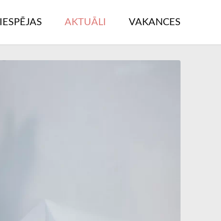
IESPĒJAS
AKTUĀLI
VAKANCES