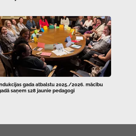
Indukcijas gada atbalstu 2025./2026. mācību
gadā saņem 128 jaunie pedagogi