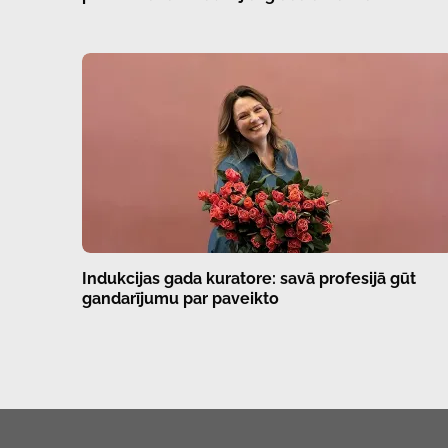
Indukcijas gada kuratore: savā profesijā gūt
gandarījumu par paveikto