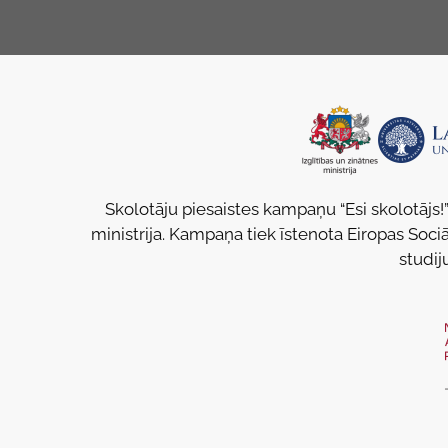
Skolotāju piesaistes kampaņu “Esi skolotājs!”
ministrija. Kampaņa tiek īstenota Eiropas Sociā
studij