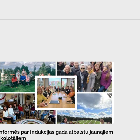
Informēs par Indukcijas gada atbalstu jaunajiem
skolotājiem