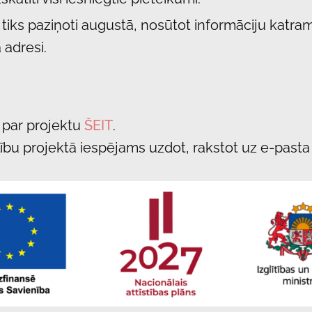
 tiks paziņoti augustā, nosūtot informāciju katram
 adresi.
s par projektu
ŠEIT
.
ību projektā iespējams uzdot, rakstot uz e-pasta 