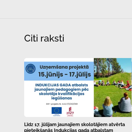
Citi raksti
Līdz 17. jūlijam jaunajiem skolotājiem atvērta
pieteikšanās Indukcijas gada atbalstam